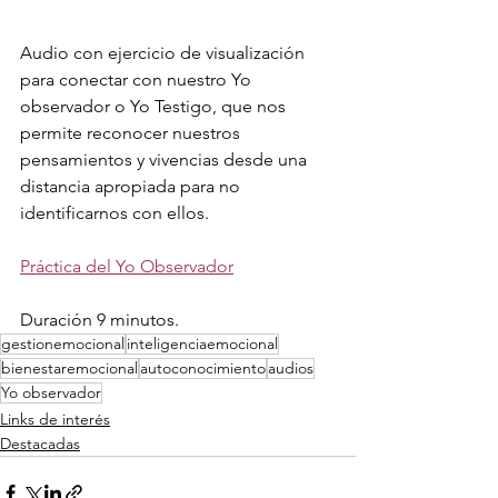
Audio con ejercicio de visualización 
para conectar con nuestro Yo 
observador o Yo Testigo, que nos 
permite reconocer nuestros 
pensamientos y vivencias desde una 
distancia apropiada para no 
identificarnos con ellos.
Práctica del Yo Observador
Duración 9 minutos.
gestionemocional
inteligenciaemocional
bienestaremocional
autoconocimiento
audios
Yo observador
Links de interés
Destacadas