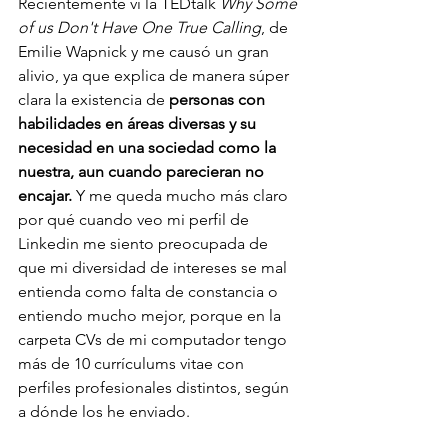
Recientemente vi la TEDtalk 
Why Some 
of us Don't Have One True Calling
, de 
Emilie Wapnick y me causó un gran 
alivio, ya que explica de manera súper 
clara la existencia de 
personas con 
habilidades en áreas diversas y su 
necesidad en una sociedad como la 
nuestra, aun cuando parecieran no 
encajar.
 Y me queda mucho más claro 
por qué cuando veo mi perfil de 
Linkedin me siento preocupada de 
que mi diversidad de intereses se mal 
entienda como falta de constancia o 
entiendo mucho mejor, porque en la 
carpeta CVs de mi computador tengo 
más de 10 currículums vitae con 
perfiles profesionales distintos, según 
a dónde los he enviado. 