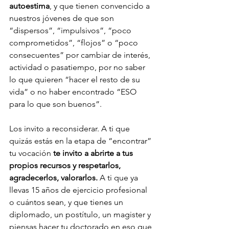
autoestima
, y que tienen convencido a 
nuestros jóvenes de que son 
“dispersos”, “impulsivos”, “poco 
comprometidos”, “flojos” o “poco 
consecuentes” por cambiar de interés, 
actividad o pasatiempo, por no saber 
lo que quieren “hacer el resto de su 
vida” o no haber encontrado “ESO 
para lo que son buenos”.
Los invito a reconsiderar. A ti que 
quizás estás en la etapa de “encontrar” 
tu vocación
 te invito a abrirte a tus 
propios recursos y respetarlos, 
agradecerlos, valorarlos.
 A ti que ya 
llevas 15 años de ejercicio profesional 
o cuántos sean, y que tienes un 
diplomado, un postítulo, un magister y 
piensas hacer tu doctorado en eso que 