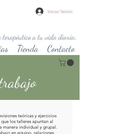
Iniciar Sesión
 terapéutico a tu vida diaria.
ias
Tienda
Contacto
trabajo
isiones teóricas y ejercicios
 que los talleres apuntan al
 manera individual y grupal.
abajo en equipo, relaciones