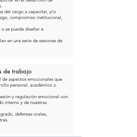
.
s del cargo a capacitar, y/o
azgo, compromiso institucional,
n o se puede diseñar e
lan en una serie de sesiones de
s de trabajo
ol de aspectos emocionales que
rrollo personal, académico o
xpresión y regulación emocional con
o interno y de nuestras
grado, defensas orales,
ras.