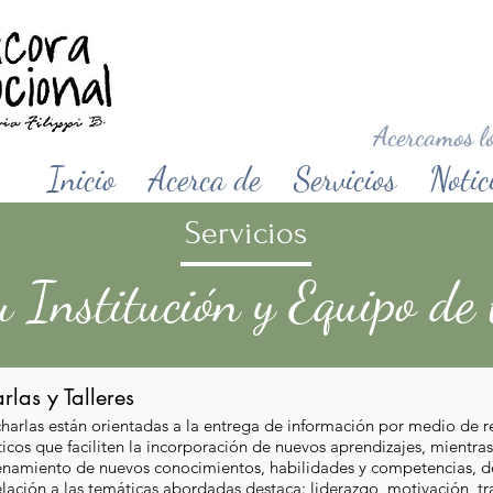
Acercamos lo
Inicio
Acerca de
Servicios
Notic
Servicios
u Institución y Equipo de 
rlas y Talleres
charlas están orientadas a la entrega de información por medio de rev
ticos que faciliten la incorporación de nuevos aprendizajes, mientras
enamiento de nuevos conocimientos, habilidades y competencias, de
elación a las temáticas abordadas destaca: liderazgo, motivación, tr