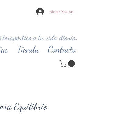
Iniciar Sesión
 terapéutico a tu vida diaria.
ias
Tienda
Contacto
ora Equilibrio