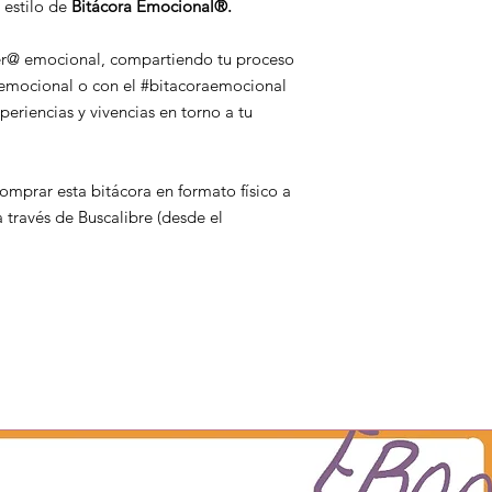
o estilo de
Bitácora Emocional®.
rer@ emocional, compartiendo tu proceso
emocional o con el #bitacoraemocional
eriencias y vivencias en torno a tu
mprar esta bitácora en formato físico a
a través de Buscalibre (desde el