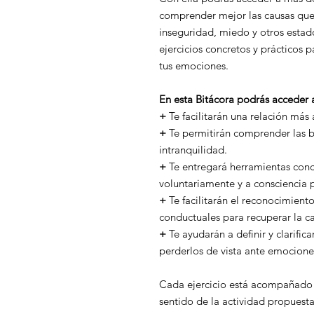
comprender mejor las causas que 
inseguridad, miedo y otros esta
ejercicios concretos y prácticos
tus emociones.
En esta Bitácora podrás acceder 
+
Te facilitarán una relación más
+
Te permitirán comprender las b
intranquilidad.
+
Te entregará herramientas conc
voluntariamente y a consciencia 
+
Te facilitarán el reconocimient
conductuales para recuperar la c
+
Te ayudarán a definir y clarifi
perderlos de vista ante emocione
Cada ejercicio está acompañado 
sentido de la actividad propuest