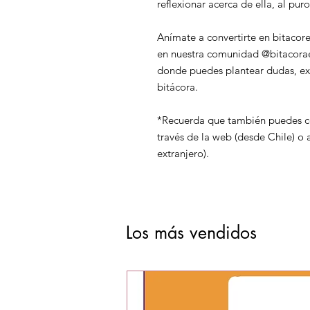
reflexionar acerca de ella, al pur
Anímate a convertirte en bitaco
en nuestra comunidad @bitacora
donde puedes plantear dudas, exp
bitácora.
*Recuerda que también puedes co
través de la web (desde Chile) o 
extranjero).
Los más vendidos