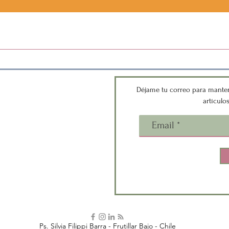
Vista rápida
versemos?
Déjame tu correo para manten
artículo
 que estemos en contacto.
duda o quieres compartirme tu
 gustaría una charla para tu
itución? Escríbeme!
acto@silviafilippi.cl
stagram:
@bitacoraemocional
Ps. Silvia Filippi Barra - Frutillar Bajo - Chile