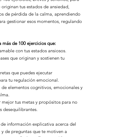
originan tus estados de ansiedad,
dos de pérdida de la calma, aprendiendo
 para gestionar esos momentos, regulando
a más de 100 ejercicios que:
 amable con tus estados ansiosos.
ases que originan y sostienen tu
retas que puedes ejecutar
para tu regulación emocional.
o de elementos cognitivos, emocionales y
alma.
car mejor tus metas y propósitos para no
s desequilibrantes.
de información explicativa acerca del
a y de preguntas que te motiven a