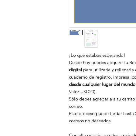
¡Lo que estabas esperando!
Desde hoy puedes adquirir tu Bit
digital
para utilizarla y rellenarl
cuaderno de registro, impresa, c
desde cualquier lugar del mund
Valor USD20).
Sólo debes agregarla a tu carrito
correo.
Este proceso puede tardar hasta 
correos no deseados.
Con ella podrás acceder a más de 