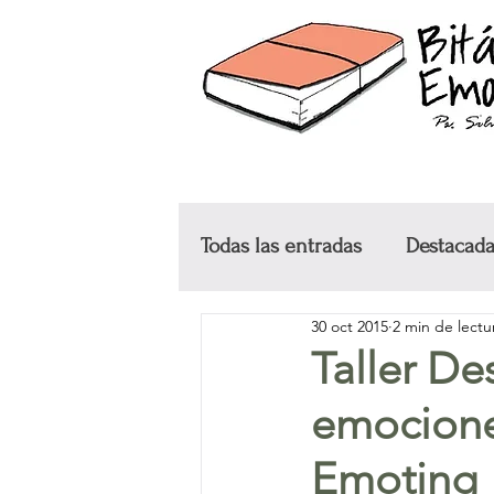
Todas las entradas
Destacad
30 oct 2015
2 min de lectu
Testimonios
Cursos y ta
Taller D
emocione
Emoting