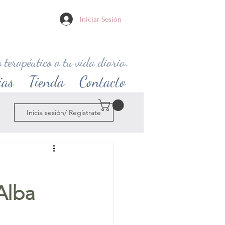
Iniciar Sesión
 terapéutico a tu vida diaria.
ias
Tienda
Contacto
Inicia sesión/ Regístrate
Alba