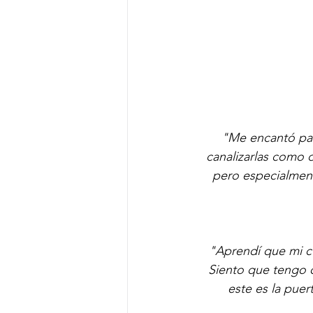
"Me encantó part
canalizarlas como 
pero especialmente
"Aprendí que mi cu
Siento que tengo 
este es la pue