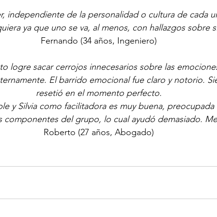
r, independiente de la personalidad o cultura de cada u
lquiera ya que uno se va, al menos, con hallazgos sobre 
Fernando (34 años, Ingeniero)
o logre sacar cerrojos innecesarios sobre las emociones
ernamente. El barrido emocional fue claro y notorio. S
resetió en el momento perfecto.
 y Silvia como facilitadora es muy buena, preocupada 
os componentes del grupo, lo cual ayudó demasiado. Me 
Roberto (27 años, Abogado)