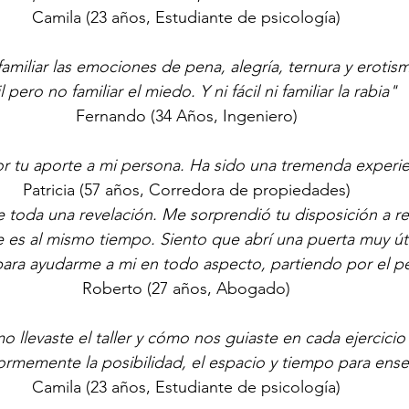
Camila (23 años, Estudiante de psicología)
 familiar las emociones de pena, alegría, ternura y erotis
il pero no familiar el miedo. Y ni fácil ni familiar la rabia"
Fernando (34 Años, Ingeniero)
o por tu aporte a mi persona. Ha sido una tremenda experi
Patricia (57 años, Corredora de propiedades)
oda una revelación. Me sorprendió tu disposición a reali
es al mismo tiempo. Siento que abrí una puerta muy útil
para ayudarme a mi en todo aspecto, partiendo por el p
Roberto (27 años, Abogado)
llevaste el taller y cómo nos guiaste en cada ejercicio 
rmemente la posibilidad, el espacio y tiempo para ense
Camila (23 años, Estudiante de psicología)