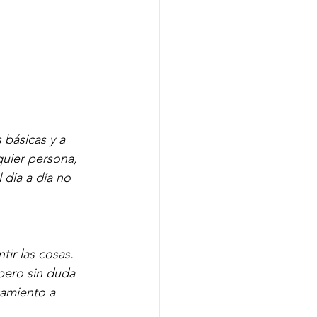
 básicas y a 
uier persona, 
 día a día no 
ir las cosas. 
pero sin duda 
amiento a 