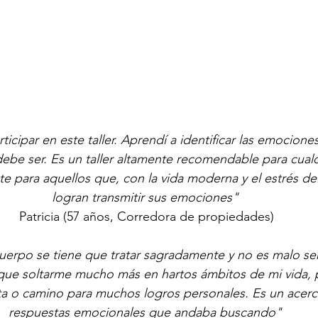
icipar en este taller. Aprendí a identificar las emociones
debe ser. Es un taller altamente recomendable para cualq
 para aquellos que, con la vida moderna y el estrés del
logran transmitir sus emociones"
 Patricia (57 años, Corredora de propiedades)
erpo se tiene que tratar sagradamente y no es malo sent
que soltarme mucho más en hartos ámbitos de mi vida, 
rta o camino para muchos logros personales. Es un acerc
respuestas emocionales que andaba buscando"