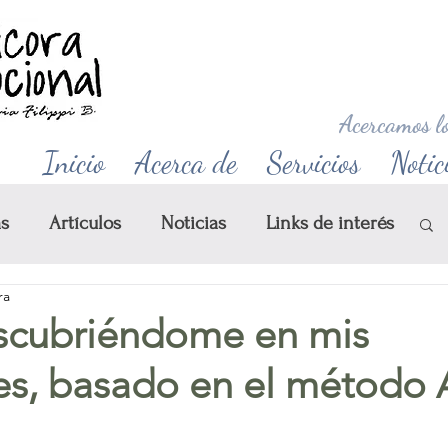
Acercamos lo
Inicio
Acerca de
Servicios
Notic
as
Artículos
Noticias
Links de interés
ra
lleres
escubriéndome en mis
s, basado en el método 