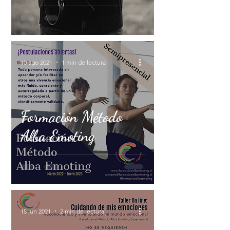
10 ago 2021
1 min de lectura
Formación Método
Alba Emoting
15 jun 2021
2 min de lectura