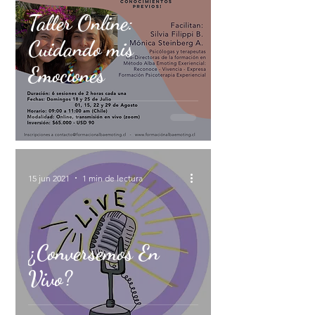
Taller Online:
Cuidando mis
Emociones
15 jun 2021
1 min de lectura
¿Conversemos En
Vivo?