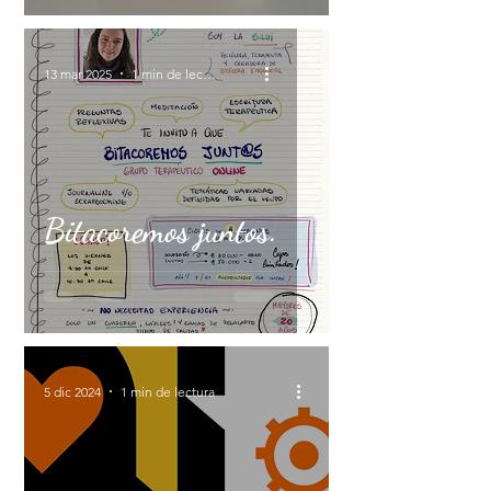
13 mar 2025
1 min de lectura
Bitacoremos juntos.
5 dic 2024
1 min de lectura