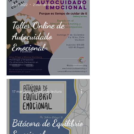
2 dic 2022
2 min de lectura
Taller Online de
Autocuidado
Emocional
17 mar 2022
2 min de lectura
Bitácora de Equilibrio