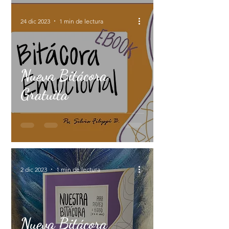
24 dic 2023
1 min de lectura
Nueva Bitácora
Gratuita
2 dic 2023
1 min de lectura
Nueva Bitácora