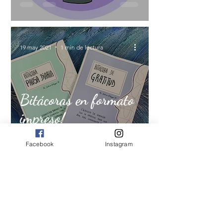
19 may 2021
1 min de lectura
Bitácoras en formato
impreso!
Facebook
Instagram
8 feb 2021
1 min de lectura