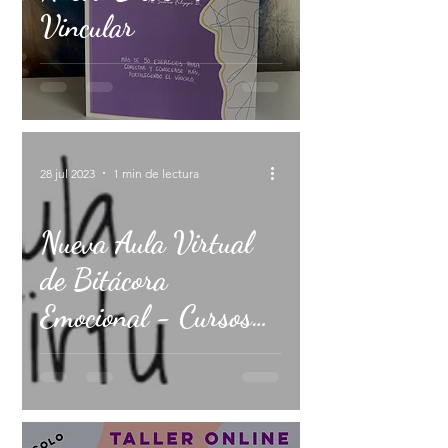
Vincular
28 jul 2023
1 min de lectura
Nueva Aula Virtual
de Bitácora
Emocional - Cursos
online de Gestión
emocional