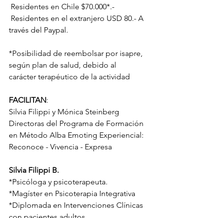
 Residentes en Chile $70.000*.-
 Residentes en el extranjero USD 80.- A 
través del Paypal.
*Posibilidad de reembolsar por isapre, 
según plan de salud, debido al 
carácter terapéutico de la actividad
FACILITAN
:
Silvia Filippi y Mónica Steinberg
Directoras del Programa de Formación 
en Método Alba Emoting Experiencial: 
Reconoce - Vivencia - Expresa
Silvia Filippi B.
*Psicóloga y psicoterapeuta.
*Magíster en Psicoterapia Integrativa
*Diplomada en Intervenciones Clínicas 
con pacientes adultos