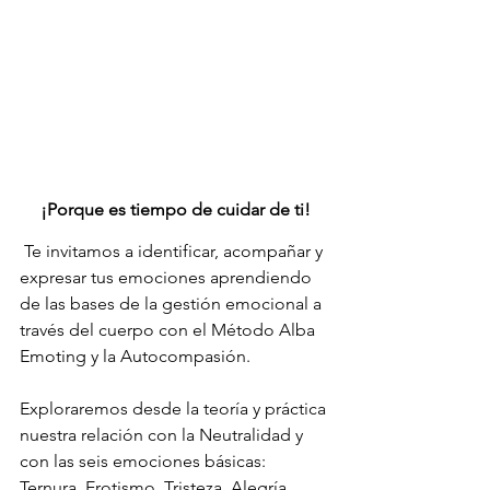
¡Porque es tiempo de cuidar de ti!
 Te invitamos a identificar, acompañar y 
expresar tus emociones aprendiendo 
de las bases de la gestión emocional a 
través del cuerpo con el Método Alba 
Emoting y la Autocompasión.
Exploraremos desde la teoría y práctica 
nuestra relación con la Neutralidad y 
con las seis emociones básicas: 
Ternura, Erotismo, Tristeza, Alegría, 