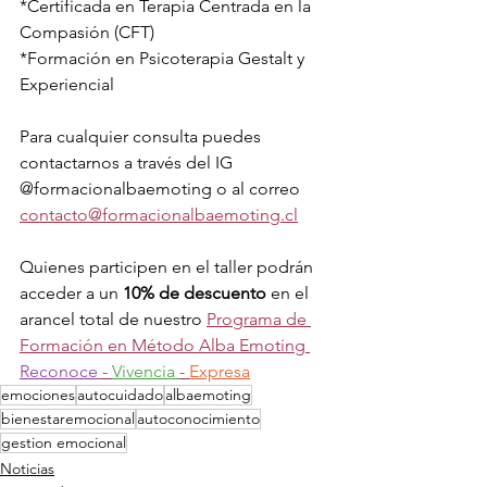
*Certificada en Terapia Centrada en la 
Compasión (CFT)
*Formación en Psicoterapia Gestalt y 
Experiencial
Para cualquier consulta puedes 
contactarnos a través del IG 
@formacionalbaemoting o al correo 
contacto@formacionalbaemoting.cl
Quienes participen en el taller podrán 
acceder a un 
10% de descuento
 en el 
arancel total de nuestro 
Programa de 
Formación en Método Alba Emoting 
Reconoce 
- 
Vivencia 
- 
Expresa
emociones
autocuidado
albaemoting
bienestaremocional
autoconocimiento
gestion emocional
Noticias