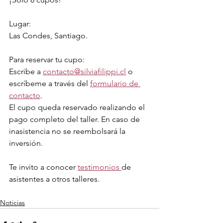
Lugar: 
Las Condes, Santiago.
Para reservar tu cupo:
Escribe a 
contacto@silviafilippi.cl
 o 
escríbeme a través del 
formulario de 
contacto
.
El cupo queda reservado realizando el 
pago completo del taller. En caso de 
inasistencia no se reembolsará la 
inversión.
Te invito a conocer 
testimonios 
de 
asistentes a otros talleres.
Noticias