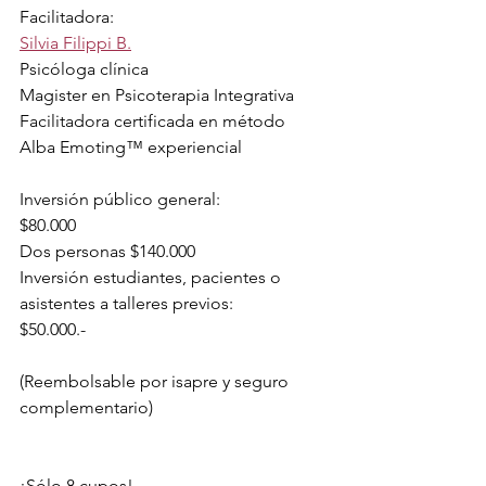
Facilitadora:
Silvia Filippi B.
Psicóloga clínica
Magister en Psicoterapia Integrativa
Facilitadora certificada en método 
Alba Emoting™ experiencial
Inversión público general:
$80.000 
Dos personas $140.000
Inversión estudiantes, pacientes o 
asistentes a talleres previos:
$50.000.-
(Reembolsable por isapre y seguro 
complementario)
¡Sólo 8 cupos!