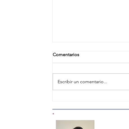
Comentarios
Escribir un comentario...
Bitácora Emocional
¿Con