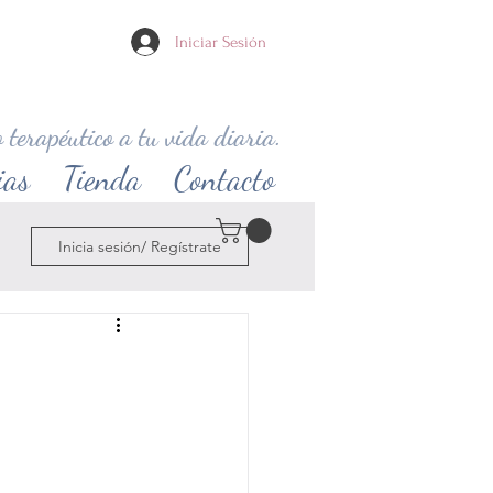
Iniciar Sesión
 terapéutico a tu vida diaria.
ias
Tienda
Contacto
Inicia sesión/ Regístrate