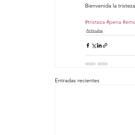
Bienvenida la tristez
#tristeza
#pena
#emo
Artículos
Entradas recientes