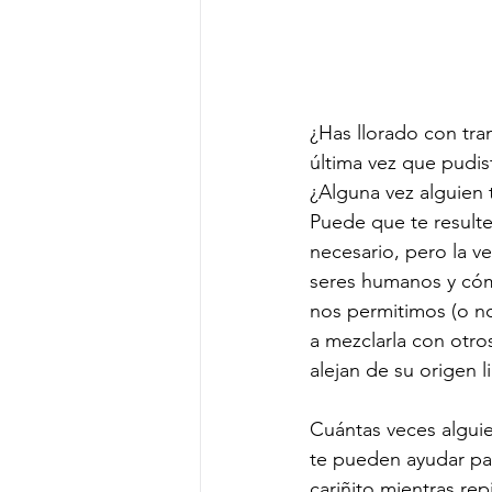
¿Has llorado con tra
última vez que pudis
¿Alguna vez alguien 
Puede que te resulte
necesario, pero la ve
seres humanos y cóm
nos permitimos (o no
a mezclarla con otr
alejan de su origen l
Cuántas veces alguie
te pueden ayudar par
cariñito mientras re