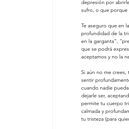
depresión por abrirl
sufro, o que porque 
Te aseguro que en la
profundidad de la tri
en la garganta”, “pr
que se podrá expresa
aceptamos y no la 
Si aún no me crees, t
sentir profundamente 
cuando nadie pueda 
dejarle ser, aceptan
permite tu cuerpo tr
calmada y profundam
tu tristeza (para qu