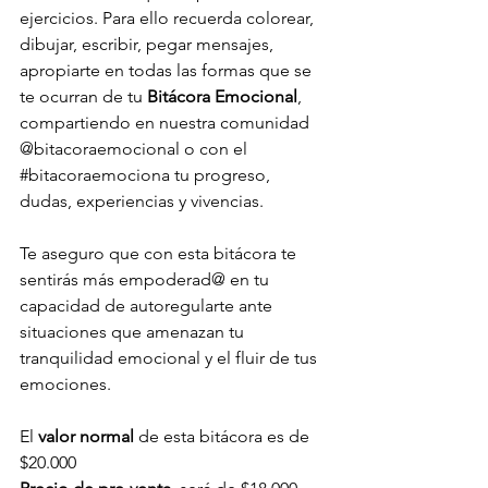
ejercicios. Para ello recuerda colorear, 
dibujar, escribir, pegar mensajes, 
apropiarte en todas las formas que se 
te ocurran de tu 
Bitácora Emocional
, 
compartiendo en nuestra comunidad 
@bitacoraemocional o con el 
#bitacoraemociona
 tu progreso, 
dudas, experiencias y vivencias. 
Te aseguro que con esta bitácora te 
sentirás más empoderad@ en tu 
capacidad de autoregularte ante 
situaciones que amenazan tu 
tranquilidad emocional y el fluir de tus 
emociones.
El 
valor normal 
de esta bitácora es de 
$20.000